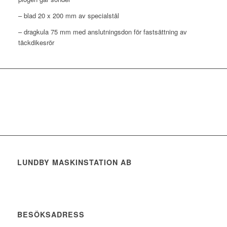
– blad 20 x 200 mm av specialstål
– dragkula 75 mm med anslutningsdon för fastsättning av
täckdikesrör
LUNDBY MASKINSTATION AB
BESÖKSADRESS