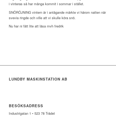
i vinteras så har många kommit i sommar i stället.
SNÖRÖJNING vintern är i antågande märkte vi härom natten när
svevia ringde och ville att vi skulle köra snö.
Nu har ni fått lite att läsa mvh fredrik
LUNDBY MASKINSTATION AB
BESÖKSADRESS
Industrigatan 1 • 523 78 Trädet