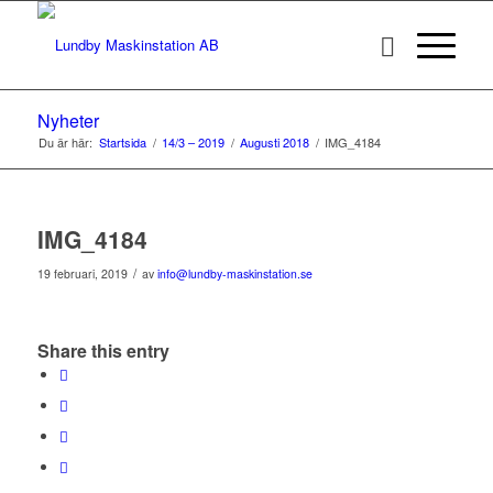
Nyheter
Du är här:
Startsida
/
14/3 – 2019
/
Augusti 2018
/
IMG_4184
IMG_4184
/
19 februari, 2019
av
info@lundby-maskinstation.se
Share this entry