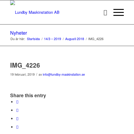
Nyheter
Du är här:
Startsida
/
14/3 – 2019
/
Augusti 2018
/
IMG_4226
IMG_4226
/
19 februari, 2019
av
info@lundby-maskinstation.se
Share this entry