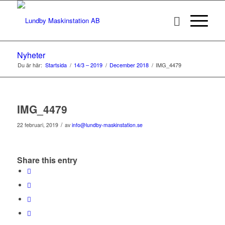
Nyheter
Du är här:
Startsida
/
14/3 – 2019
/
December 2018
/
IMG_4479
IMG_4479
/
22 februari, 2019
av
info@lundby-maskinstation.se
Share this entry