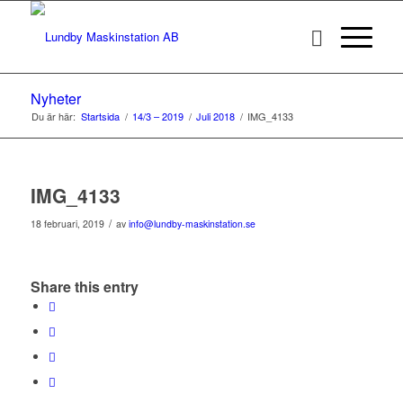
Nyheter
Du är här:
Startsida
/
14/3 – 2019
/
Juli 2018
/
IMG_4133
IMG_4133
/
18 februari, 2019
av
info@lundby-maskinstation.se
Share this entry