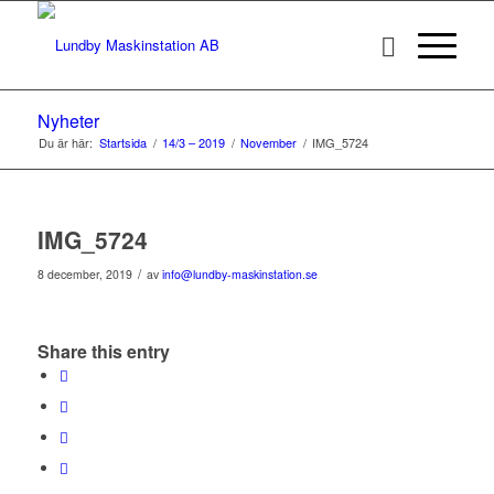
Nyheter
Du är här:
Startsida
/
14/3 – 2019
/
November
/
IMG_5724
IMG_5724
/
8 december, 2019
av
info@lundby-maskinstation.se
Share this entry