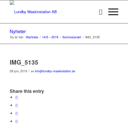
Nyheter
Du är här:
Startsida
/
14/3 – 2019
/
Sommarprakt
/
IMG_5135
IMG_5135
/
28 juni, 2019
av
info@lundby-maskinstation.se
Share this entry