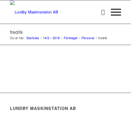
fredrik
Du är här:
Startsida
/
14/3 – 2019
/
Företaget
/
Personal
/
fredrik
LUNDBY MASKINSTATION AB