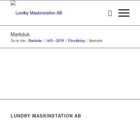
Markduk
Du är här:
Startsida
/
14/3 – 2019
/
Försäljning
/
Markduk
LUNDBY MASKINSTATION AB