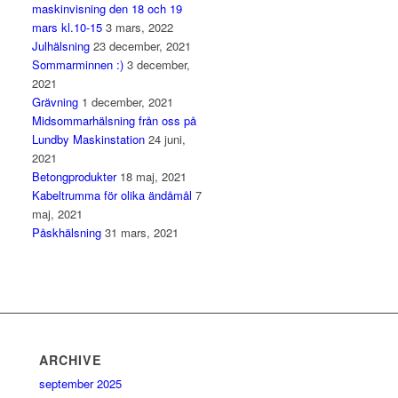
maskinvisning den 18 och 19
mars kl.10-15
3 mars, 2022
Julhälsning
23 december, 2021
Sommarminnen :)
3 december,
2021
Grävning
1 december, 2021
Midsommarhälsning från oss på
Lundby Maskinstation
24 juni,
2021
Betongprodukter
18 maj, 2021
Kabeltrumma för olika ändåmål
7
maj, 2021
Påskhälsning
31 mars, 2021
ARCHIVE
september 2025