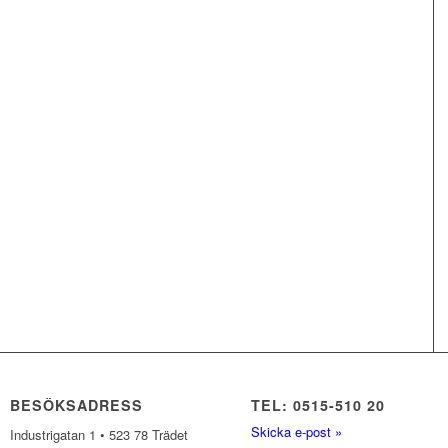
BESÖKSADRESS
TEL: 0515-510 20
Skicka e-post »
Industrigatan 1 • 523 78 Trädet