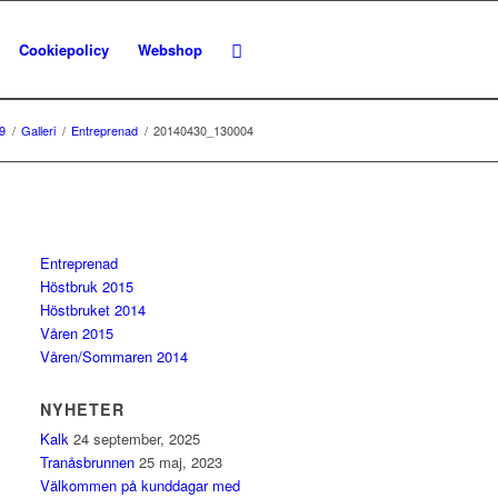
Cookiepolicy
Webshop
9
/
Galleri
/
Entreprenad
/
20140430_130004
Entreprenad
Höstbruk 2015
Höstbruket 2014
Våren 2015
Våren/Sommaren 2014
NYHETER
Kalk
24 september, 2025
Tranåsbrunnen
25 maj, 2023
Välkommen på kunddagar med