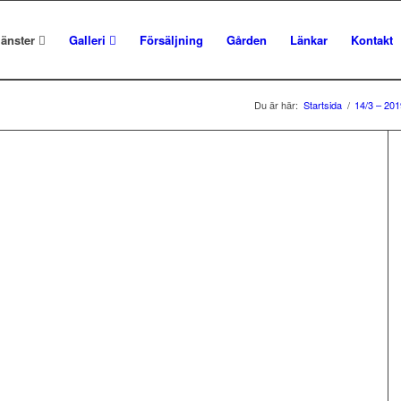
jänster
Galleri
Försäljning
Gården
Länkar
Kontakt
Du är här:
Startsida
/
14/3 – 201