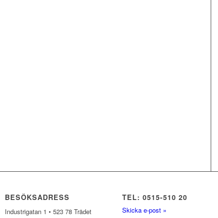
BESÖKSADRESS
TEL: 0515-510 20
Skicka e-post »
Industrigatan 1 • 523 78 Trädet