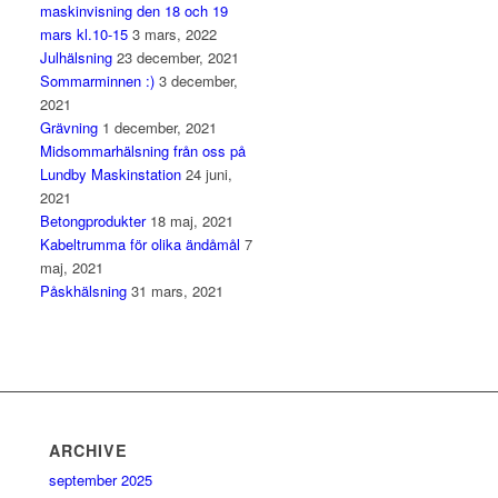
maskinvisning den 18 och 19
mars kl.10-15
3 mars, 2022
Julhälsning
23 december, 2021
Sommarminnen :)
3 december,
2021
Grävning
1 december, 2021
Midsommarhälsning från oss på
Lundby Maskinstation
24 juni,
2021
Betongprodukter
18 maj, 2021
Kabeltrumma för olika ändåmål
7
maj, 2021
Påskhälsning
31 mars, 2021
ARCHIVE
september 2025