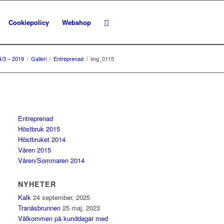
Cookiepolicy
Webshop
4/3 – 2019
/
Galleri
/
Entreprenad
/
img_0115
Entreprenad
Höstbruk 2015
Höstbruket 2014
Våren 2015
Våren/Sommaren 2014
NYHETER
Kalk
24 september, 2025
Tranåsbrunnen
25 maj, 2023
Välkommen på kunddagar med