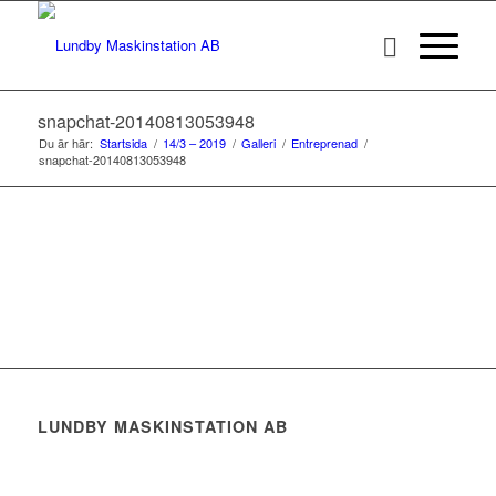
snapchat-20140813053948
Du är här:
Startsida
/
14/3 – 2019
/
Galleri
/
Entreprenad
/
snapchat-20140813053948
LUNDBY MASKINSTATION AB