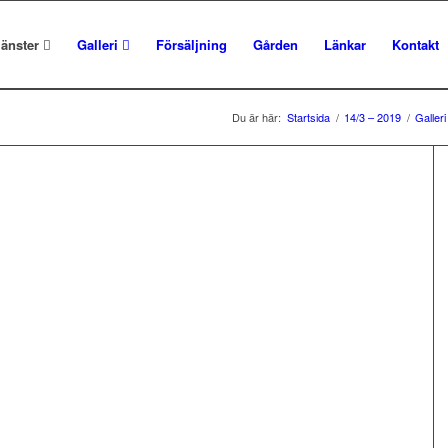
jänster
Galleri
Försäljning
Gården
Länkar
Kontakt
Du är här:
Startsida
/
14/3 – 2019
/
Galleri