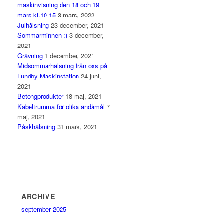
maskinvisning den 18 och 19
mars kl.10-15
3 mars, 2022
Julhälsning
23 december, 2021
Sommarminnen :)
3 december,
2021
Grävning
1 december, 2021
Midsommarhälsning från oss på
Lundby Maskinstation
24 juni,
2021
Betongprodukter
18 maj, 2021
Kabeltrumma för olika ändåmål
7
maj, 2021
Påskhälsning
31 mars, 2021
ARCHIVE
september 2025