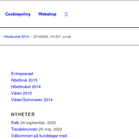
Cookiepolicy
Webshop
/
Höstbruket 2014
/
20140920_141201_small
Entreprenad
Höstbruk 2015
Höstbruket 2014
Våren 2015
Våren/Sommaren 2014
NYHETER
Kalk
24 september, 2025
Tranåsbrunnen
25 maj, 2023
Välkommen på kunddagar med