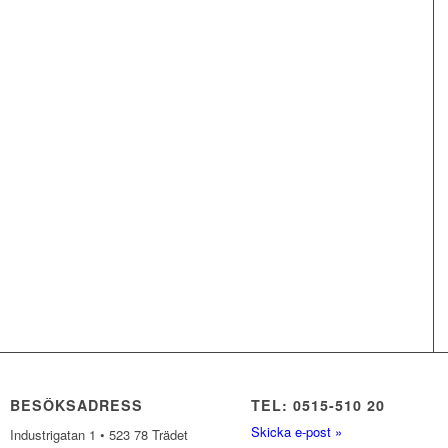
BESÖKSADRESS
TEL: 0515-510 20
Skicka e-post »
Industrigatan 1 • 523 78 Trädet