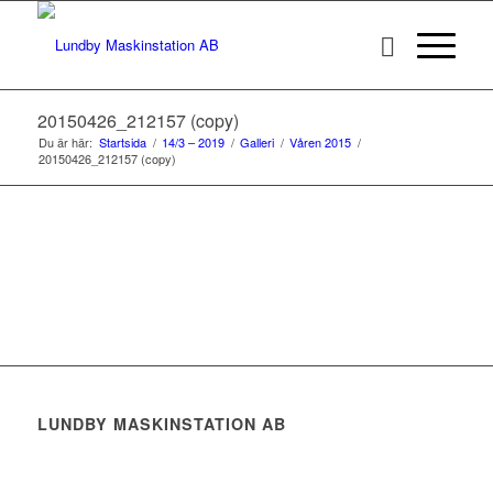
20150426_212157 (copy)
Du är här:
Startsida
/
14/3 – 2019
/
Galleri
/
Våren 2015
/
20150426_212157 (copy)
LUNDBY MASKINSTATION AB