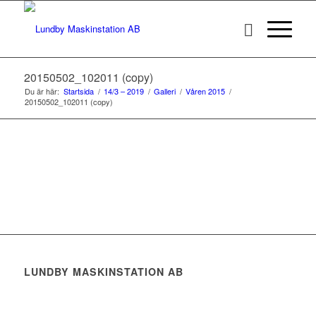
20150502_102011 (copy)
Du är här:
Startsida
/
14/3 – 2019
/
Galleri
/
Våren 2015
/
20150502_102011 (copy)
LUNDBY MASKINSTATION AB