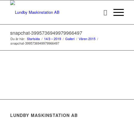
snapchat-3995736949979966497
Du är här:
Startsida
/
14/3 – 2019
/
Galleri
/
Våren 2015
/
snapchat-3995736949979966497
LUNDBY MASKINSTATION AB