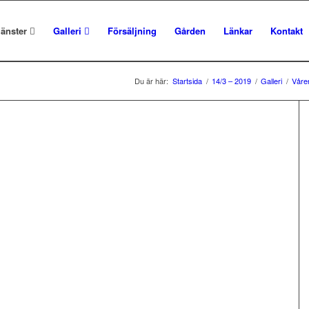
jänster
Galleri
Försäljning
Gården
Länkar
Kontakt
Du är här:
Startsida
/
14/3 – 2019
/
Galleri
/
Våre