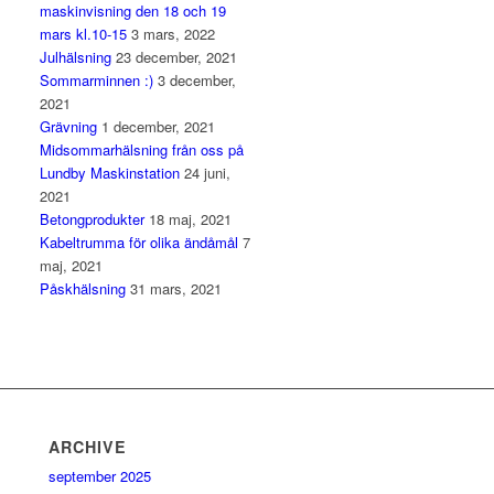
maskinvisning den 18 och 19
mars kl.10-15
3 mars, 2022
Julhälsning
23 december, 2021
Sommarminnen :)
3 december,
2021
Grävning
1 december, 2021
Midsommarhälsning från oss på
Lundby Maskinstation
24 juni,
2021
Betongprodukter
18 maj, 2021
Kabeltrumma för olika ändåmål
7
maj, 2021
Påskhälsning
31 mars, 2021
ARCHIVE
september 2025