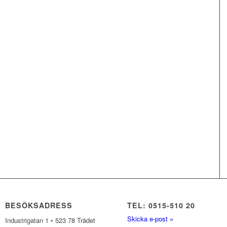
BESÖKSADRESS
TEL: 0515-510 20
Skicka e-post »
Industrigatan 1 • 523 78 Trädet