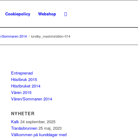
Cookiepolicy
Webshop
n/Sommaren 2014
/
lundby_maskinstation-014
Entreprenad
Höstbruk 2015
Höstbruket 2014
Våren 2015
Våren/Sommaren 2014
NYHETER
Kalk
24 september, 2025
Tranåsbrunnen
25 maj, 2023
Välkommen på kunddagar med