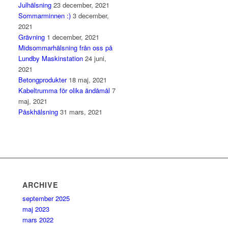
Julhälsning
23 december, 2021
Sommarminnen :)
3 december,
2021
Grävning
1 december, 2021
Midsommarhälsning från oss på
Lundby Maskinstation
24 juni,
2021
Betongprodukter
18 maj, 2021
Kabeltrumma för olika ändåmål
7
maj, 2021
Påskhälsning
31 mars, 2021
ARCHIVE
september 2025
maj 2023
mars 2022