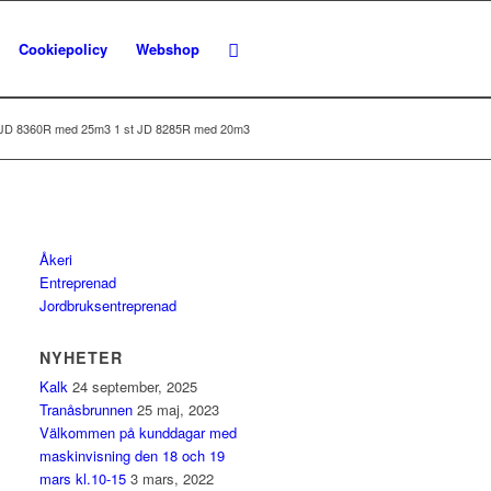
Cookiepolicy
Webshop
t JD 8360R med 25m3 1 st JD 8285R med 20m3
Åkeri
Entreprenad
Jordbruksentreprenad
NYHETER
Kalk
24 september, 2025
Tranåsbrunnen
25 maj, 2023
Välkommen på kunddagar med
maskinvisning den 18 och 19
mars kl.10-15
3 mars, 2022