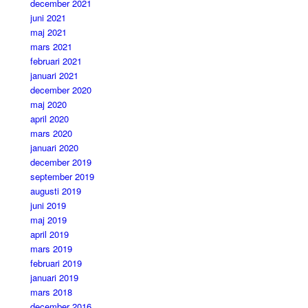
december 2021
juni 2021
maj 2021
mars 2021
februari 2021
januari 2021
december 2020
maj 2020
april 2020
mars 2020
januari 2020
december 2019
september 2019
augusti 2019
juni 2019
maj 2019
april 2019
mars 2019
februari 2019
januari 2019
mars 2018
december 2016