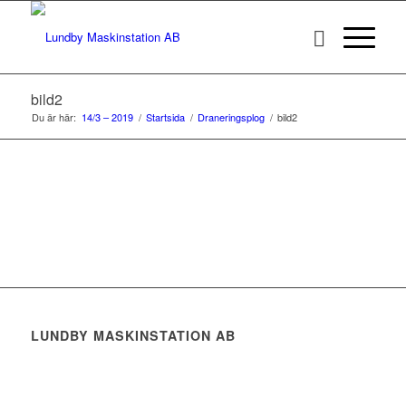
bild2
Du är här:
14/3 – 2019
/
Startsida
/
Draneringsplog
/
bild2
LUNDBY MASKINSTATION AB