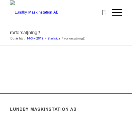
rorforsaljning2
Du är här:
14/3 – 2019
/
Startsida
/
rorforsaljning2
LUNDBY MASKINSTATION AB